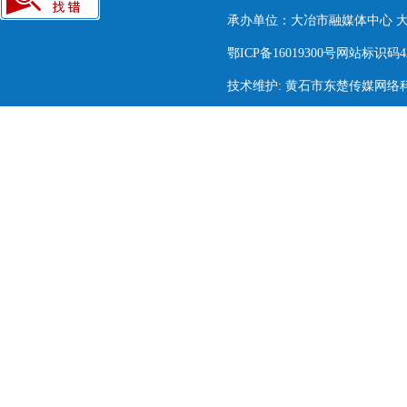
承办单位：大冶市融媒体中心 大冶市
鄂ICP备16019300号网站标识码420
技术维护: 黄石市东楚传媒网络