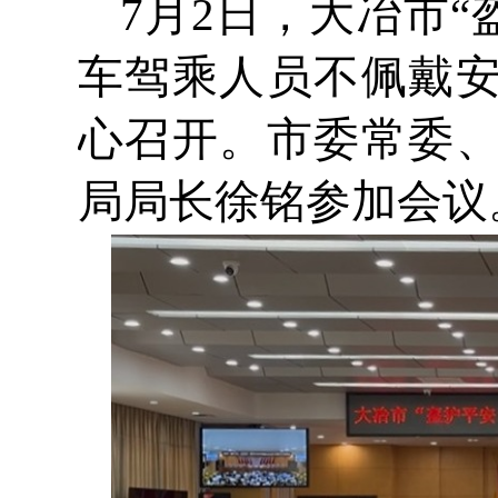
7月2日，大冶市
车驾乘人员不佩戴
心召开。市委常委
局局长徐铭参加会议