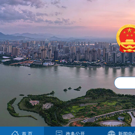
首 页
政务公开
新闻中