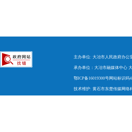
主办单位: 大冶市人民政府办公
承办单位：大冶市融媒体中心 大冶市
鄂ICP备16019300号网站标识码420
技术维护: 黄石市东楚传媒网络