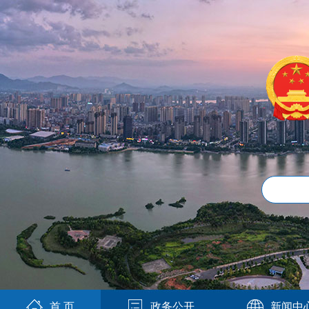
首 页
政务公开
新闻中