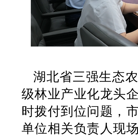
湖北省三强生态
级林业产业化龙头
时拨付到位问题，
单位相关负责人现