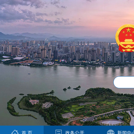
首 页
政务公开
新闻中