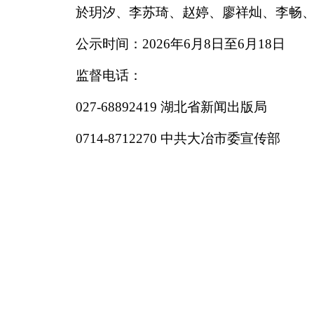
於玥汐、李苏琦、赵婷、廖祥灿、李畅
公示时间：2026年6月8日至6月18日
监督电话：
027-68892419 湖北省新闻出版局
0714-8712270 中共大冶市委宣传部