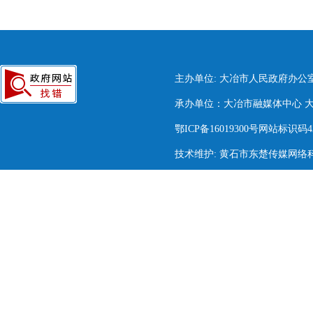
主办单位: 大冶市人民政府办公
承办单位：大冶市融媒体中心 大冶市
鄂ICP备16019300号网站标识码420
技术维护: 黄石市东楚传媒网络