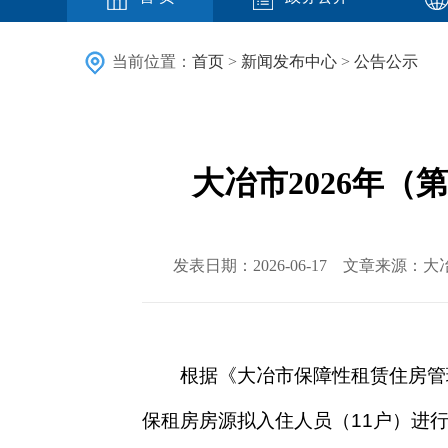
当前位置：
首页
>
新闻发布中心
>
公告公示
大冶市2026年
发表日期：2026-06-17 文章来
根据《
大冶市
保障性租赁住房管
保租房房源
拟
入住人员
（
11户
）
进