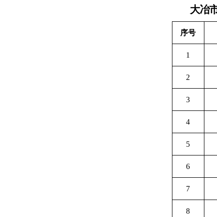
大冶
序号
1
2
3
4
5
6
7
8