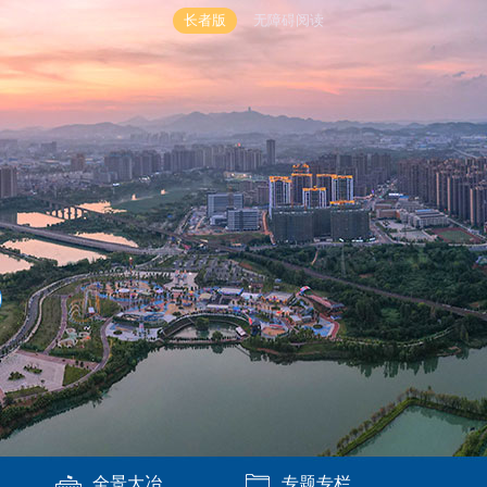
长者版
无障碍阅读
全景大冶
专题专栏