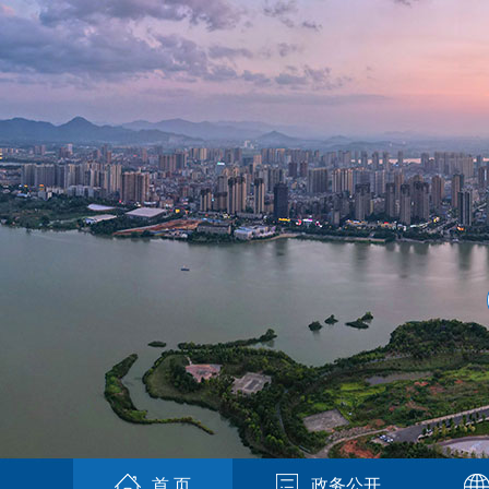
首 页
政务公开