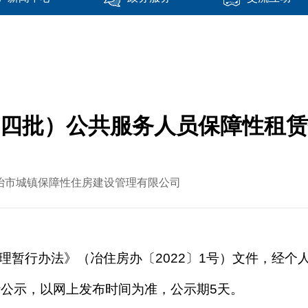
（第四批）公共服务人员保障性租
源：大冶市城镇保障性住房建设管理有限公司
理暂行办法》（
冶住房办〔
2022〕1号
）文件，经个
行公示，以网上发布时间为准，公示期
5天。