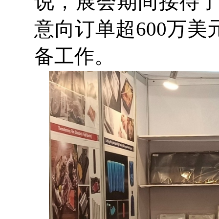
说，展会期间接待了
意向订单超600万
备工作。