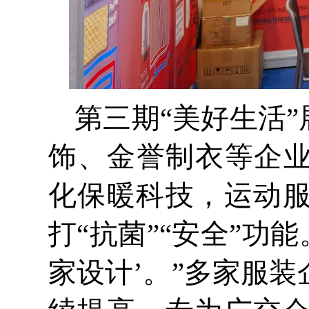
第三期“美好生活
饰、金誉制衣等企业
化保暖科技，运动
打“抗菌”“安全”功
家设计’。”多家服