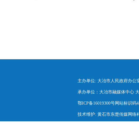
主办单位: 大冶市人民政府办公
承办单位：大冶市融媒体中心 大冶市
鄂ICP备16019300号网站标识码420
技术维护: 黄石市东楚传媒网络