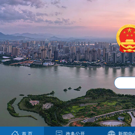
首 页
政务公开
新闻中