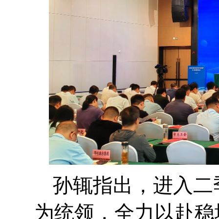
孙辄指出，进入二
为统领，全力以赴稳