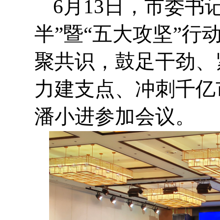
6月13日，市委书
半”暨“五大攻坚”
聚共识，鼓足干劲、
力建支点、冲刺千亿
潘小进参加会议。