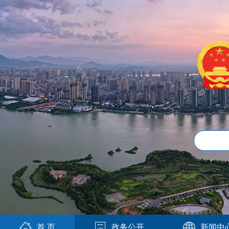
首 页
政务公开
新闻中