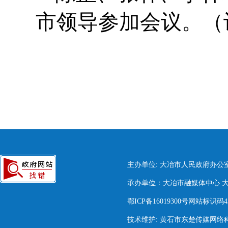
市领导参加会议。（
主办单位: 大冶市人民政府办公
承办单位：大冶市融媒体中心 大冶市
鄂ICP备16019300号网站标识码420
技术维护: 黄石市东楚传媒网络