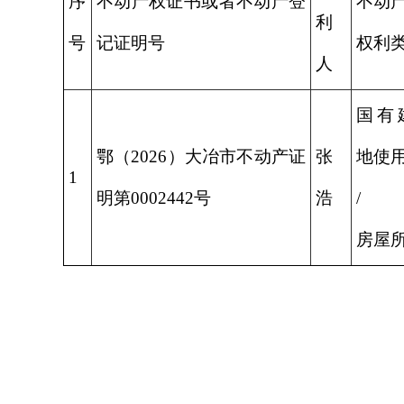
序
不动产权证书或者不动产登
不动
利
号
记证明号
权利
人
国有
鄂（2026）大冶市不动产证
张
地使
1
明第0002442号
浩
/
房屋