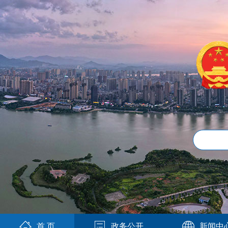
首 页
政务公开
新闻中