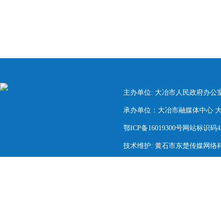
主办单位: 大冶市人民政府办公
承办单位：大冶市融媒体中心 大冶市
鄂ICP备16019300号网站标识码420
技术维护: 黄石市东楚传媒网络