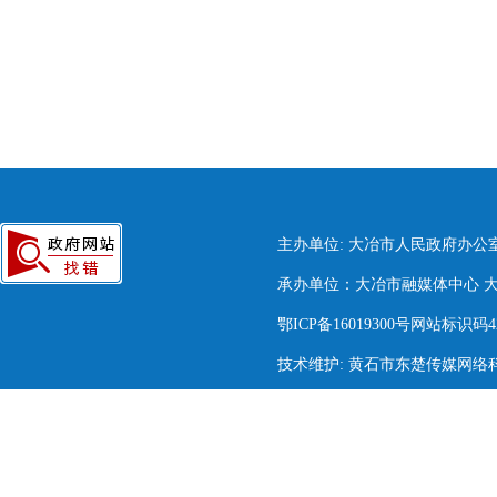
主办单位: 大冶市人民政府办公
承办单位：大冶市融媒体中心 大冶市
鄂ICP备16019300号网站标识码420
技术维护: 黄石市东楚传媒网络