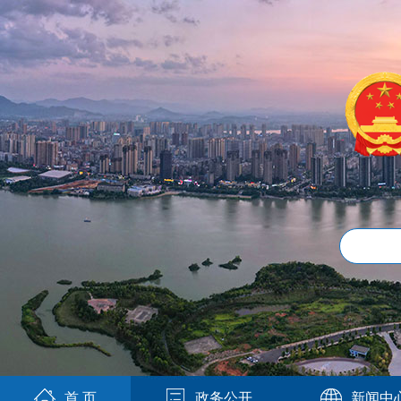
首 页
政务公开
新闻中