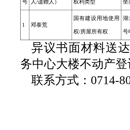
号
人/遗赠人）
权利类型
坐
国有建设用地使用
湖
1
邓泰荒
权/房屋所有权
号
异议书面材料送
务中心大楼不动产登
联系方式：0714-80