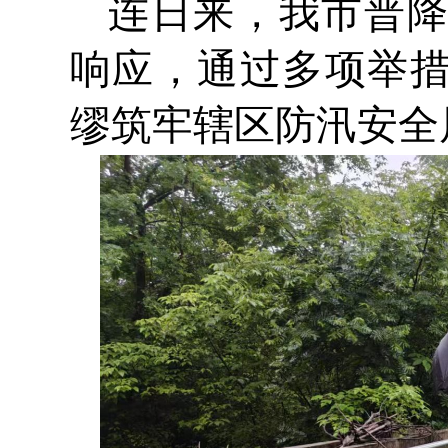
连日来，我市普
响应，通过多项举
缪筑牢辖区防汛安全