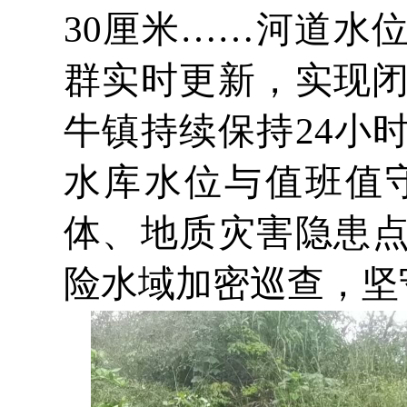
30厘米……河道水
群实时更新，实现闭
牛镇持续保持24小
水库水位与值班值
体、地质灾害隐患
险水域加密巡查，坚