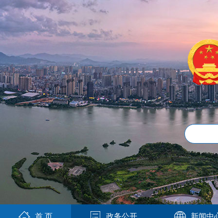
首 页
政务公开
新闻中