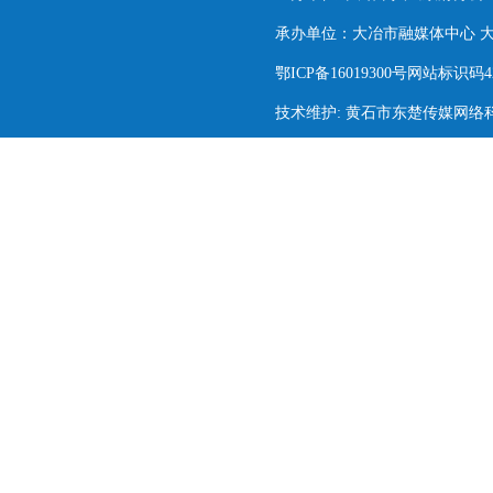
承办单位：大冶市融媒体中心 大冶市
鄂ICP备16019300号网站标识码420
技术维护: 黄石市东楚传媒网络