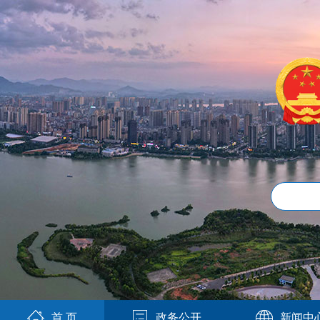
首 页
政务公开
新闻中