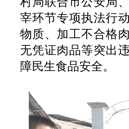
村局联合市公安局
宰环节专项执法行
物质、加工不合格
无凭证肉品等突出
障民生食品安全。