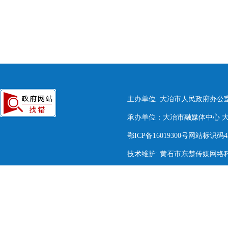
主办单位: 大冶市人民政府办公
承办单位：大冶市融媒体中心 大冶市
鄂ICP备16019300号网站标识码420
技术维护: 黄石市东楚传媒网络