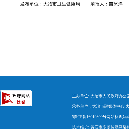
发布单位：大冶市卫生健康局
填报人：苗冰洋
主办单位: 大冶市人民政府办公
承办单位：大冶市融媒体中心 大冶市
鄂ICP备16019300号网站标识码420
技术维护: 黄石市东楚传媒网络