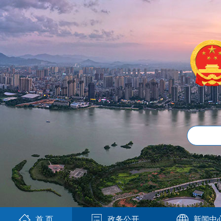
首 页
政务公开
新闻中