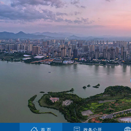
首 页
政务公开