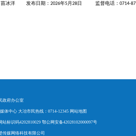
：苗冰洋
发布日期：
年
月
日 监督电话：
202
6
5
28
0714-8
人民政府办公室
体中心 大冶市民热线：0714-12345
网站地图
网站标识码4202810029 鄂公网安备42028102000097号
东楚传媒网络科技有限公司