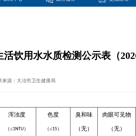
活饮用水水质检测公示表（2026-
8 文章来源：大冶市卫生健康局
浑浊度
色度
臭和味
肉眼可见物
（无）
（无）
（
≤
）
（
≤
）
1NTU
15