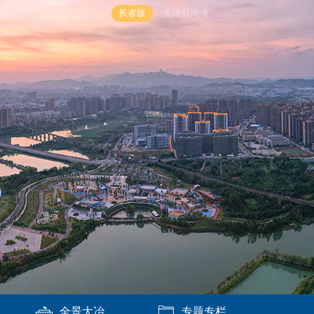
长者版
无障碍阅读
全景大冶
专题专栏