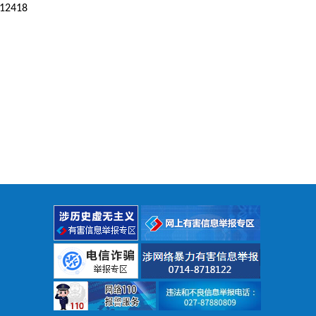
712418