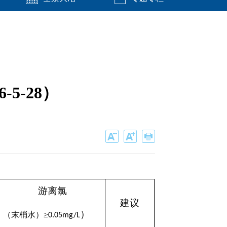
5-28）
游离氯
建议
）
（末梢水）
≥
0.05mg/L