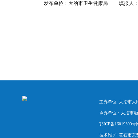
发布单位：大冶市卫生健康局
填报人
主办单位: 大冶市
承办单位：大冶市融媒
鄂ICP备16019300号
技术维护: 黄石市