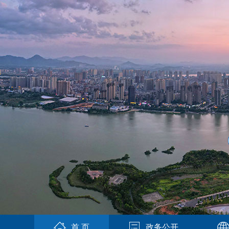
首 页
政务公开