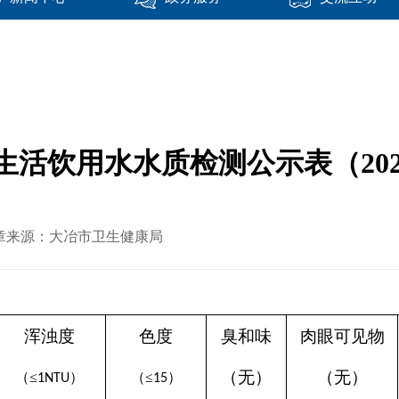
活饮用水水质检测公示表（2026
2 文章来源：大冶市卫生健康局
浑浊度
色度
臭和味
肉眼可见物
（无）
（无）
（
≤
）
（
≤
）
1NTU
15