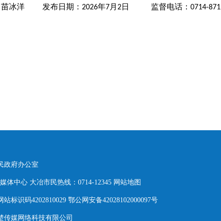
：苗冰洋
发布日期：
年
月
日 监督电话：
202
6
7
2
0714-871
人民政府办公室
体中心 大冶市民热线：0714-12345
网站地图
网站标识码4202810029 鄂公网安备42028102000097号
东楚传媒网络科技有限公司