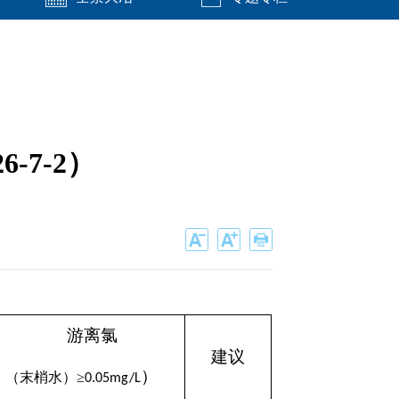
-7-2）
游离氯
建议
）
（末梢水）
≥
0.05mg/L