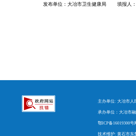
发布单位：大冶市卫生健康局
填报人
主办单位: 大冶市
承办单位：大冶市融媒
鄂ICP备16019300号
技术维护: 黄石市