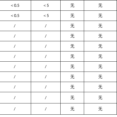
＜
＜
无
无
0.5
5
＜
＜
无
无
0.5
5
无
无
/
/
无
无
/
/
无
无
/
/
无
无
/
/
无
无
/
/
无
无
/
/
无
无
/
/
无
无
/
/
无
无
/
/