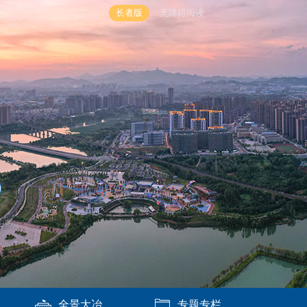
长者版
无障碍阅读
全景大冶
专题专栏