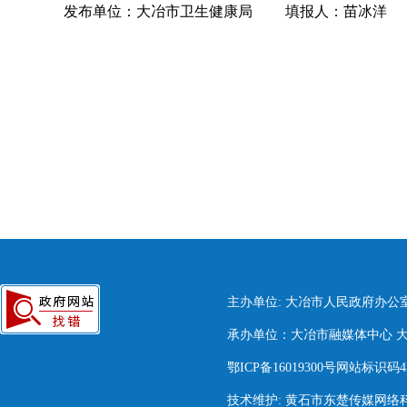
发布单位：大冶市卫生健康局
填报人：苗冰洋
主办单位: 大冶市人民政府办公
承办单位：大冶市融媒体中心 大冶市
鄂ICP备16019300号网站标识码420
技术维护: 黄石市东楚传媒网络