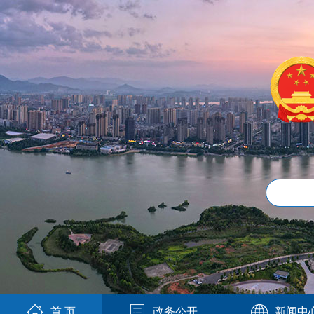
首 页
政务公开
新闻中