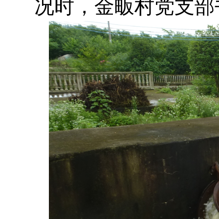
况时，金畈村党支部