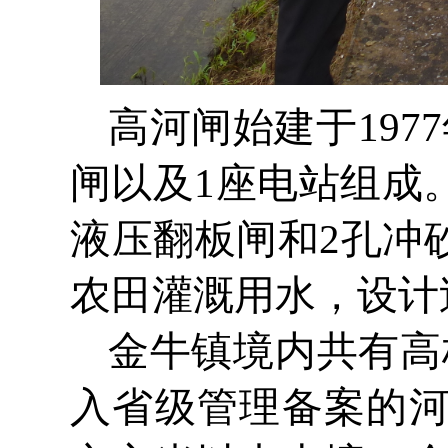
高河闸始建于197
闸以及1座电站组成。
液压翻板闸和2孔冲
农田灌溉用水，设计过
金牛镇境内共有高
入省级管理备案的河