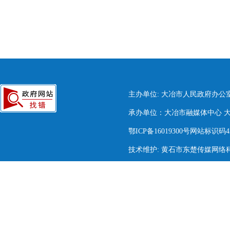
主办单位: 大冶市人民政府办公
承办单位：大冶市融媒体中心 大冶市
鄂ICP备16019300号网站标识码420
技术维护: 黄石市东楚传媒网络