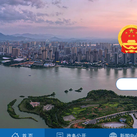
首 页
政务公开
新闻中