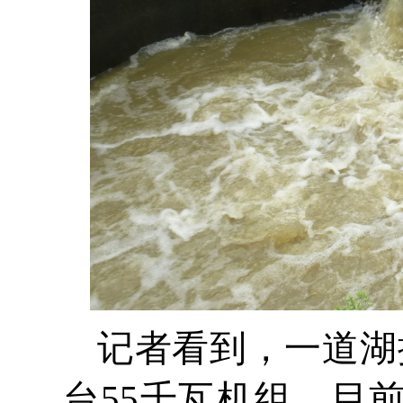
记者看到，一道湖
台55千瓦机组，目