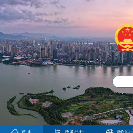
首 页
政务公开
新闻中