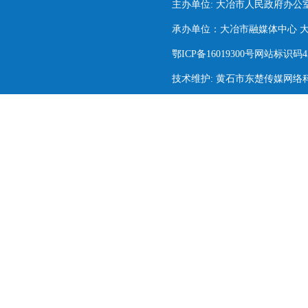
主办单位: 大冶市人民政府办公
承办单位：大冶市融媒体中心 大冶市
鄂ICP备16019300号网站标识码420
技术维护: 黄石市东楚传媒网络