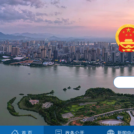
首 页
政务公开
新闻中