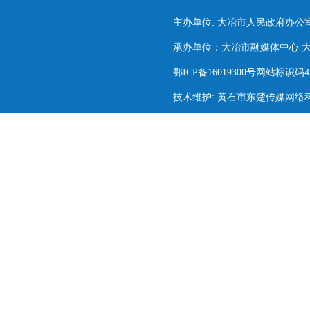
主办单位: 大冶市人民政府办公
承办单位：大冶市融媒体中心 大冶市
鄂ICP备16019300号网站标识码420
技术维护: 黄石市东楚传媒网络