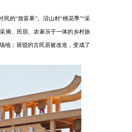
民的“致富果”。沼山村“桃花季”“采
、采摘、民宿、农家乐于一体的乡村旅
场地；斑驳的古民居被改造，变成了