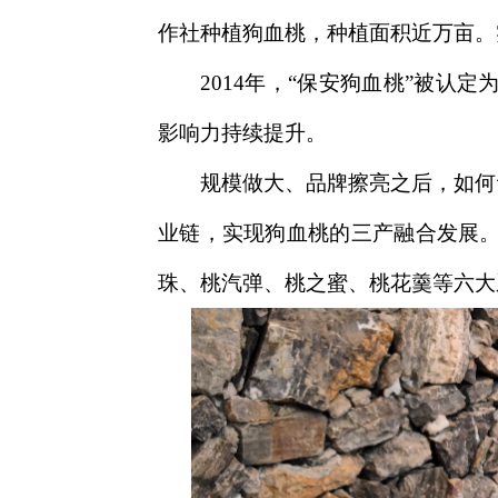
作社种植狗血桃，种植面积近万亩。
2014年，“保安狗血桃”被认
影响力持续提升。
规模做大、品牌擦亮之后，如何
业链，实现狗血桃的三产融合发展。
珠、桃汽弹、桃之蜜、桃花羹等六大