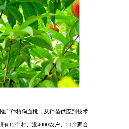
推广种植狗血桃，从种苗供应到技术
12个村、近4000农户、10余家合