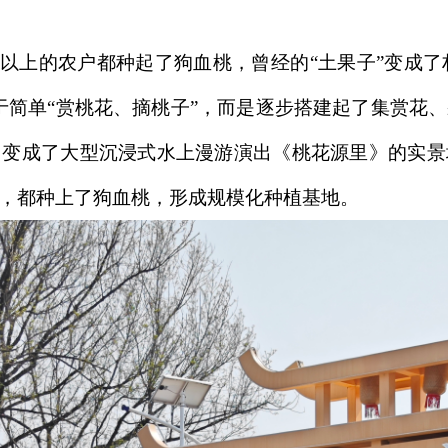
以上的农户都种起了狗血桃，曾经的“土果子”变成了村
于简单“赏桃花、摘桃子”，而是逐步搭建起了集赏花
，变成了大型沉浸式水上漫游演出《桃花源里》的实景
，都种上了狗血桃，形成规模化种植基地。