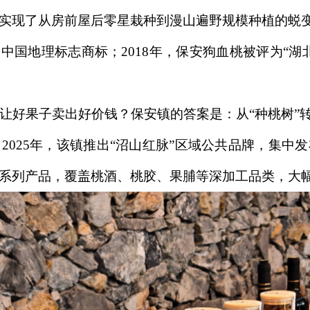
实现了从房前屋后零星栽种到漫山遍野规模种植的蜕
定为中国地理标志商标；2018年，保安狗血桃被评为“
让好果子卖出好价钱？保安镇的答案是：从“种桃树”转
2025年，该镇推出“沼山红脉”区域公共品牌，集中
系列产品，覆盖桃酒、桃胶、果脯等深加工品类，大