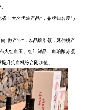
变。
湖北省十大名优农产品”，品牌知名度与
向“做产业”，以品牌引领，延伸桃产
发布火红血玉、红绯鲜品、血珀酿赤凝
幅提升狗血桃综合附加值。