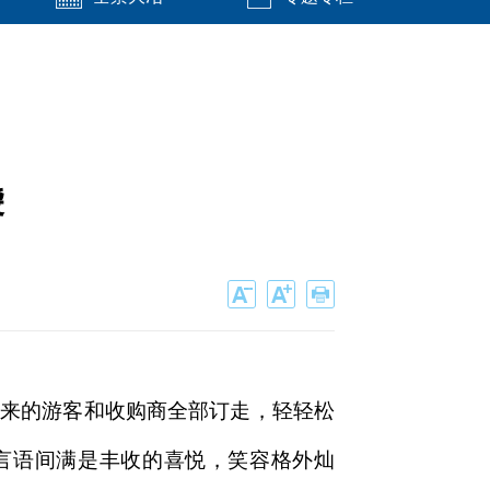
袋
而来的游客和收购商全部订走，轻轻松
，言语间满是丰收的喜悦，笑容格外灿