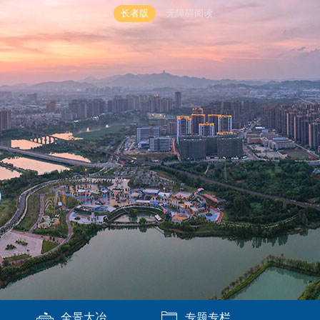
长者版
无障碍阅读
全景大冶
专题专栏