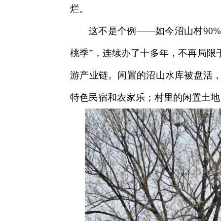
烂。
这不是个例——如今沼山村90%
桃季”，连续办了十多年，不再局限
游产业链。闲置的沼山水库被盘活
特色民宿和农家乐；村里的闲置土地