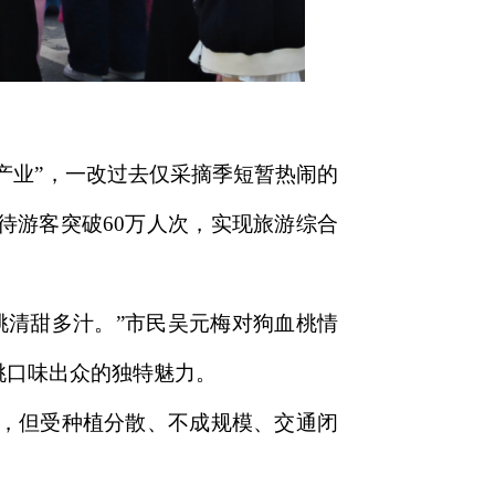
产业”，一改过去仅采摘季短暂热闹的
接待游客突破60万人次，实现旅游综合
桃清甜多汁。”市民吴元梅对狗血桃情
桃口味出众的独特魅力。
，但受种植分散、不成规模、交通闭