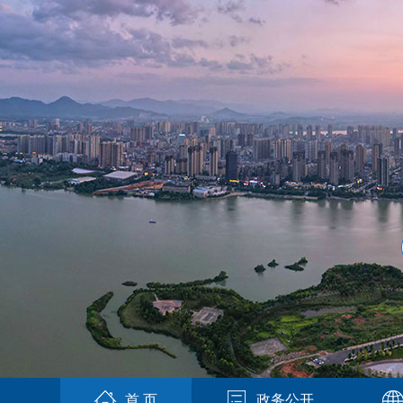
首 页
政务公开