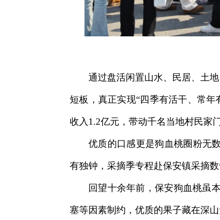
通过盘活闲置山水、民居、土地
短板，真正实现“四季有活干、常年有
收入1.2亿元，带动千名当地村民家
优质的口感更是狗血桃圈粉无数
有独钟，采摘季专程赴保安镇采摘数
回望十余年前，保安狗血桃虽
塞等因素制约，优质的果子藏在深山