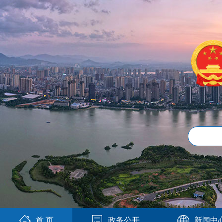
首 页
政务公开
新闻中