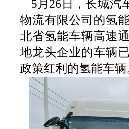
5月26日，长城
物流有限公司的氢
北省氢能车辆高速
地龙头企业的车辆
政策红利的氢能车辆