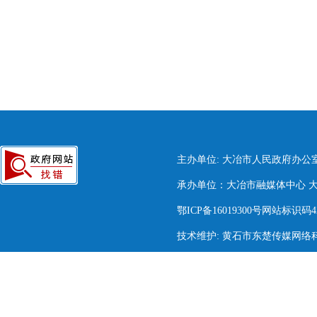
主办单位: 大冶市人民政府办公
承办单位：大冶市融媒体中心 大冶市
鄂ICP备16019300号网站标识码420
技术维护: 黄石市东楚传媒网络