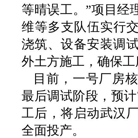
等晴误工。”项目经
维等多支队伍实行
浇筑、设备安装调
外土方施工，确保工
目前，一号厂房
最后调试阶段，预计
工后，将启动武汉
全面投产。