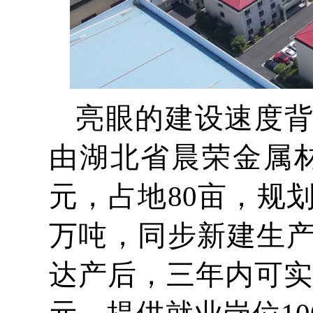
亮眼的建设速度
由湖北省晨荣金属材
元，占地80亩，规
万吨，同步新建生
达产后，三年内可实现