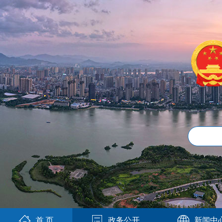
首 页
政务公开
新闻中