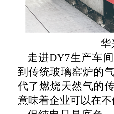
华
走进DY7生产车
到传统玻璃窑炉的
代了燃烧天然气的
意味着企业可以在不