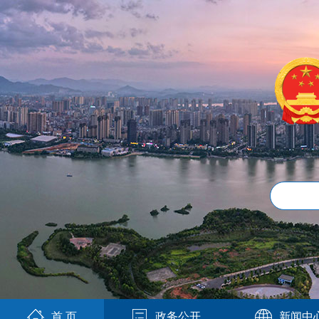
首 页
政务公开
新闻中