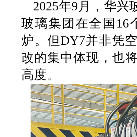
2025年9月，华
玻璃集团在全国1
炉。但DY7并非凭
改的集中体现，也
高度。