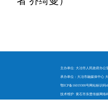
者 乔绮曼）
主办单位: 大冶市人民政府办公
承办单位：大冶市融媒体中心 大冶市
鄂ICP备16019300号网站标识码420
技术维护: 黄石市东楚传媒网络