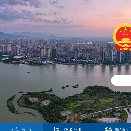
首 页
政务公开
新闻中