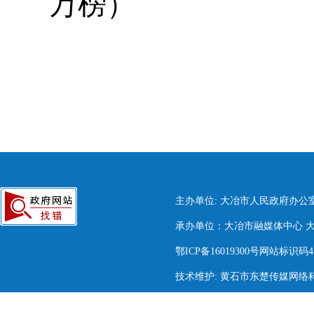
万榜）
主办单位: 大冶市人民政府办公
承办单位：大冶市融媒体中心 大冶市
鄂ICP备16019300号网站标识码420
技术维护: 黄石市东楚传媒网络