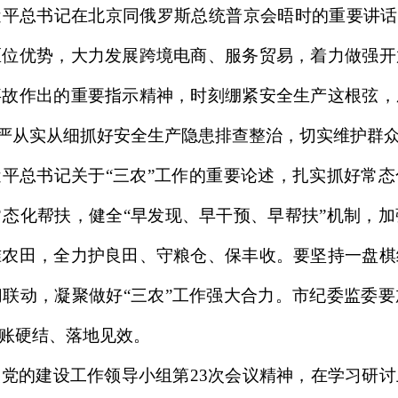
平总书记在北京同俄罗斯总统普京会晤时的重要讲话
区位优势，大力发展跨境电商、服务贸易，着力做强开
事故作出的重要指示精神，时刻绷紧安全生产这根弦，
从严从实从细抓好安全生产隐患排查整治，切实维护群
平总书记关于“三农”工作的重要论述，扎实抓好常
态化帮扶，健全“早发现、早干预、早帮扶”机制，
准农田，全力护良田、守粮仓、保丰收。要坚持一盘棋
联动，凝聚做好“三农”工作强大合力。市纪委监委
账硬结、落地见效。
党的建设工作领导小组第23次会议精神，在学习研