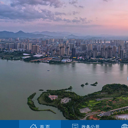
首 页
政务公开