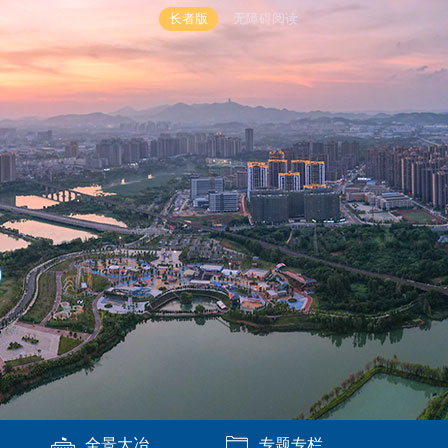
长者版
无障碍阅读
全景大冶
专题专栏