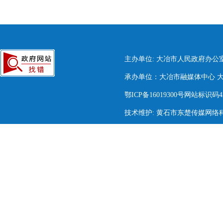
主办单位: 大冶市人民政府办公
承办单位：大冶市融媒体中心 大冶市
鄂ICP备16019300号网站标识码420
技术维护: 黄石市东楚传媒网络