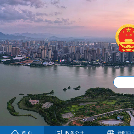
首 页
政务公开
新闻中