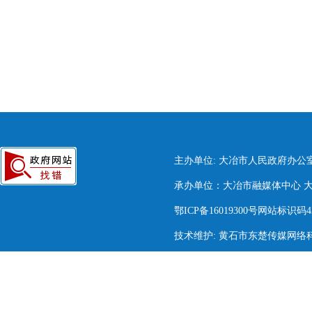
主办单位: 大冶市人民政府办公
承办单位：大冶市融媒体中心 大冶市
鄂ICP备16019300号网站标识码420
技术维护: 黄石市东楚传媒网络