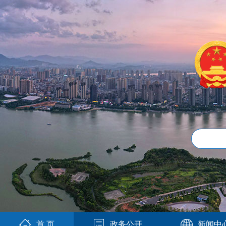
首 页
政务公开
新闻中