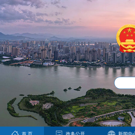
首 页
政务公开
新闻中