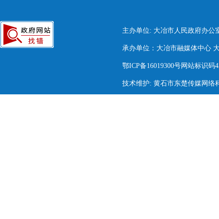
主办单位: 大冶市人民政府办公
承办单位：大冶市融媒体中心 大冶市
鄂ICP备16019300号网站标识码420
技术维护: 黄石市东楚传媒网络