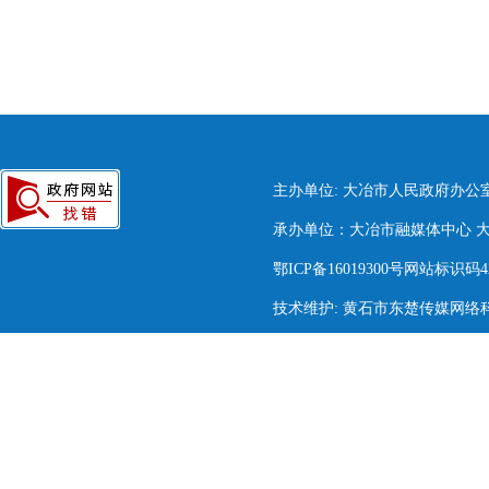
主办单位: 大冶市人民政府办公
承办单位：大冶市融媒体中心 大冶市
鄂ICP备16019300号网站标识码420
技术维护: 黄石市东楚传媒网络