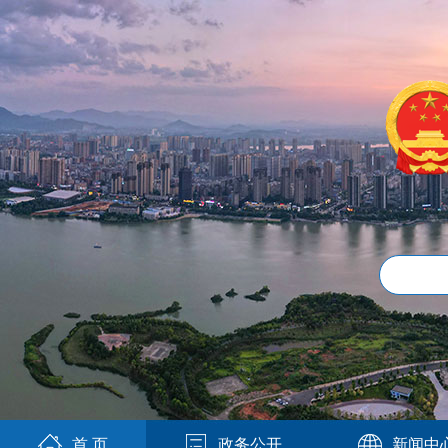
首 页
政务公开
新闻中