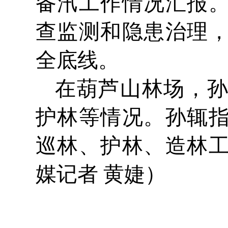
备汛工作情况汇报
查监测和隐患治理
全底线。
在葫芦山林场，
护林等情况。孙辄
巡林、护林、造林
媒记者 黄婕）