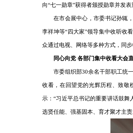
向“七一勋章”获得者颁授勋章并发表重
在市会展中心，市委书记孙辄
李祥坤等“四大家”领导集中收听收
众通过电视、网络等多种方式，同步
同心向党 各部门集中收看大会
市委组织部30余名干部职工统
收看，在回望党的光辉历程、致敬
示：“习近平总书记的重要讲话鼓舞
选贤任能、强基固本、育才聚才主责