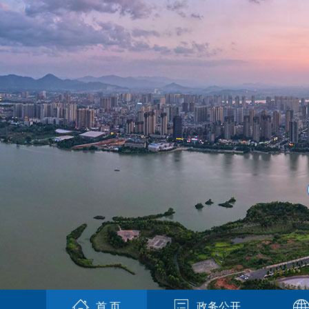
首 页
政务公开