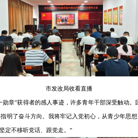
市发改局收看直播
一勋章”获得者的感人事迹，许多青年干部深受触动。
部指明了奋斗方向。我将牢记入党初心，从青少年思想
坚定不移听党话、跟党走。”