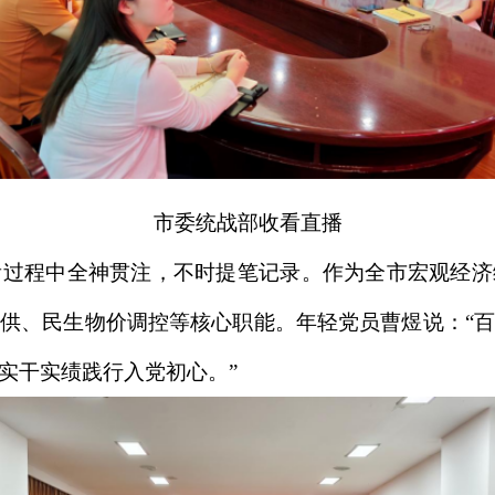
市委统战部收看直播
看过程中全神贯注，不时提笔记录。作为全市宏观经
供、民生物价调控等核心职能。年轻党员曹煜说：“
实干实绩践行入党初心。”