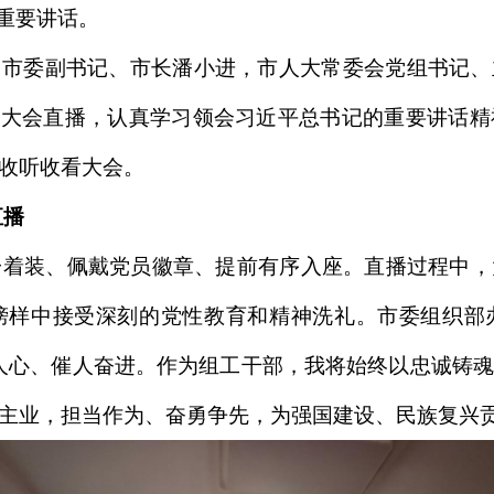
要讲话。‌‌
，市委副书记、市长潘小进，市人大常委会党组书记、
看大会直播，认真学习领会习近平总书记的重要讲话
收听收看大会。
直播
一着装、佩戴党员徽章、提前有序入座。直播过程中
榜样中接受深刻的党性教育和精神洗礼。市委组织部
人心、催人奋进。作为组工干部，我将始终以忠诚铸
主业，担当作为、奋勇争先，为强国建设、民族复兴贡