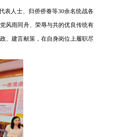
代表人士、归侨侨眷等30余名统战各
产党风雨同舟、荣辱与共的优良传统有
议政、建言献策，在自身岗位上履职尽