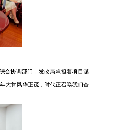
济综合协调部门，发改局承担着项目谋
百年大党风华正茂，时代正召唤我们奋