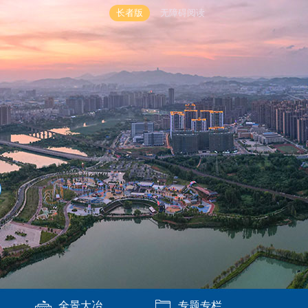
长者版
无障碍阅读
全景大冶
专题专栏