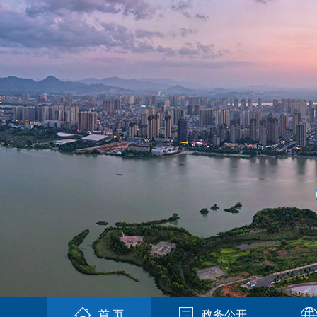
首 页
政务公开