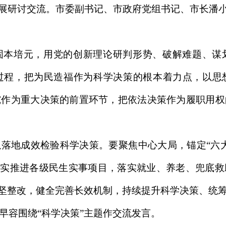
开展研讨交流。市委副书记、市政府党组书记、市长潘小
固本培元，用党的创新理论研判形势、破解难题、谋
过程，把为民造福作为科学决策的根本着力点，以思
究作为重大决策的前置环节，把依法决策作为履职用权
落地成效检验科学决策。要聚焦中心大局，锚定“六
扎实推进各级民生实事项目，落实就业、养老、兜底
攻坚整改，健全完善长效机制，持续提升科学决策、统
早容围绕“科学决策”主题作交流发言。