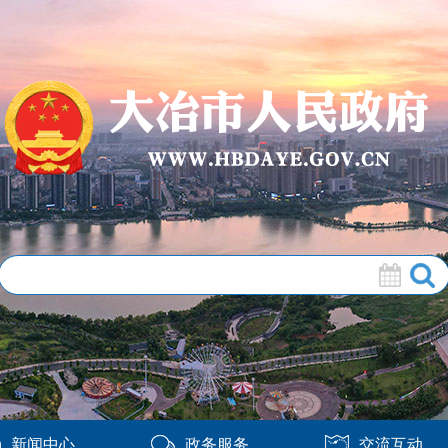
新闻中心
政务服务
交流互动