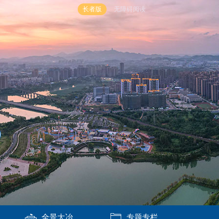
长者版
无障碍阅读
全景大冶
专题专栏