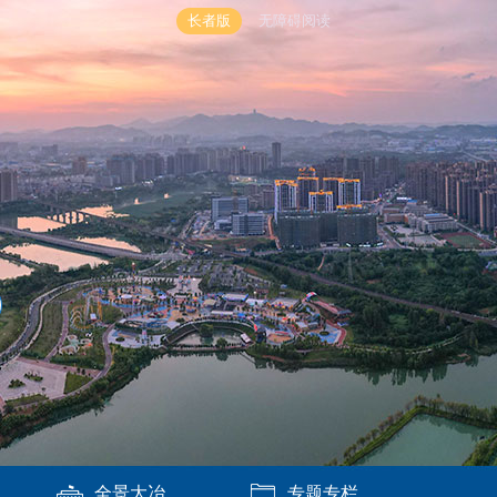
长者版
无障碍阅读
全景大冶
专题专栏