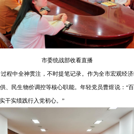
市委统战部收看直播
看过程中全神贯注，不时提笔记录。作为全市宏观经
供、民生物价调控等核心职能。年轻党员曹煜说：“
实干实绩践行入党初心。”