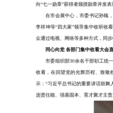
向“七一勋章”获得者颁授勋章并发表重
在市会展中心，市委书记孙辄
李祥坤等“四大家”领导集中收听收
众通过电视、网络等多种方式，同步
同心向党 各部门集中收看大会
市委组织部30余名干部职工统
收看，在回望党的光辉历程、致敬
示：“习近平总书记的重要讲话鼓舞
选贤任能、强基固本、育才聚才主责