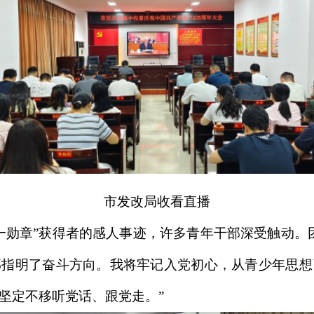
市发改局收看直播
一勋章”获得者的感人事迹，许多青年干部深受触动。
部指明了奋斗方向。我将牢记入党初心，从青少年思想
坚定不移听党话、跟党走。”