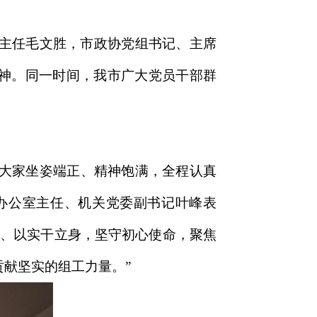
主任毛文胜，市政协党组书记、主席
精神。同一时间，我市广大党员干部群
，大家坐姿端正、精神饱满，全程认真
办公室主任、机关党委副书记叶峰表
魂、以实干立身，坚守初心使命，聚焦
献坚实的组工力量。”