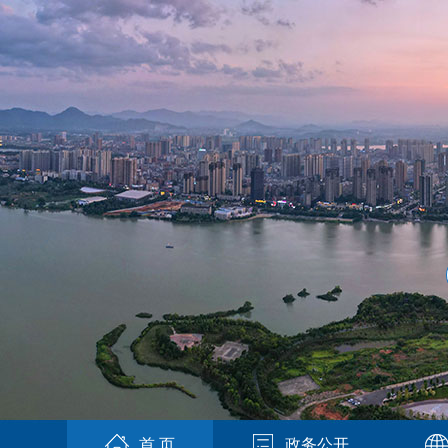
首 页
政务公开