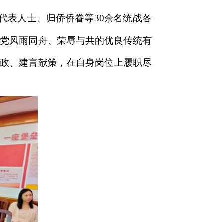
代表人士、归侨侨眷等30余名统战各
产党风雨同舟、荣辱与共的优良传统有
议政、建言献策，在自身岗位上履职尽