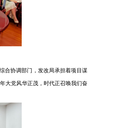
济综合协调部门，发改局承担着项目谋
百年大党风华正茂，时代正召唤我们奋