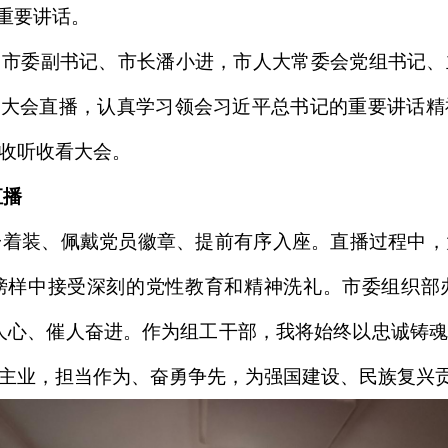
要讲话。‌‌
，市委副书记、市长潘小进，市人大常委会党组书记、
看大会直播，认真学习领会习近平总书记的重要讲话
收听收看大会。
直播
一着装、佩戴党员徽章、提前有序入座。直播过程中
榜样中接受深刻的党性教育和精神洗礼。市委组织部
人心、催人奋进。作为组工干部，我将始终以忠诚铸
主业，担当作为、奋勇争先，为强国建设、民族复兴贡