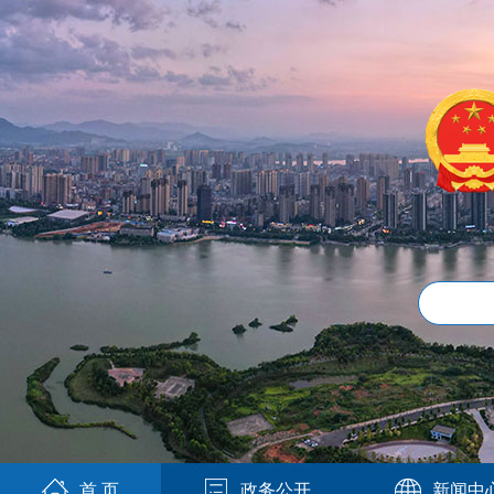
首 页
政务公开
新闻中