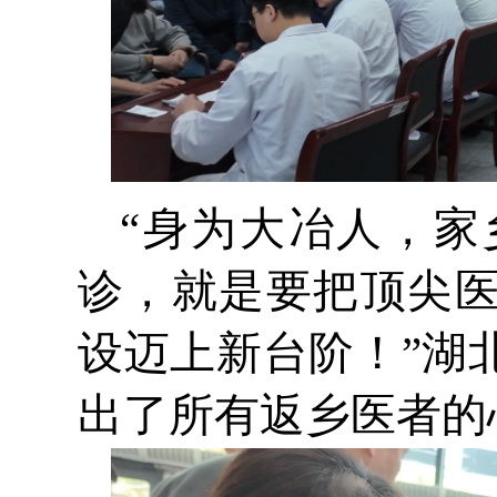
“身为大冶人，
诊，就是要把顶尖
设迈上新台阶！”湖
出了所有返乡医者的