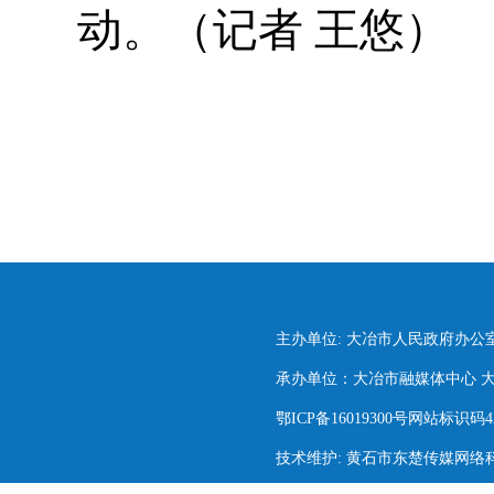
动。（记者 王悠）
主办单位: 大冶市人民政府办公
承办单位：大冶市融媒体中心 大冶市
鄂ICP备16019300号网站标识码420
技术维护: 黄石市东楚传媒网络