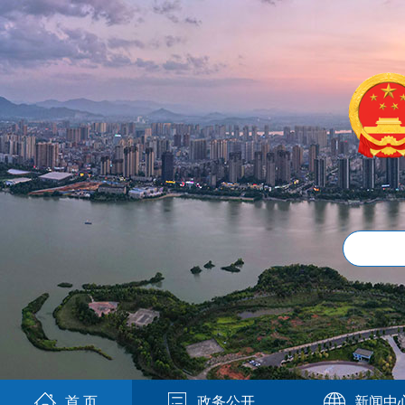
首 页
政务公开
新闻中