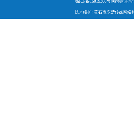
鄂ICP备16019300号网站标识码420
技术维护: 黄石市东楚传媒网络