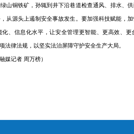
铜绿山铜铁矿，孙辄到井下沿巷道检查通风、排水、供
，从源头上遏制安全事故发生。要加强科技赋能，加
能化、信息化水平，让安全管理更智能、更高效、更
项法律法规，以坚实法治屏障守护安全生产大局。
融媒记者 周万榜）