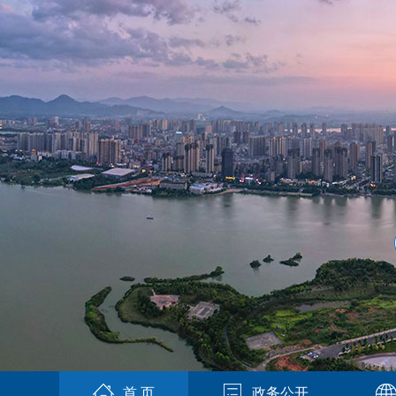
首 页
政务公开