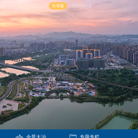
长者版
无障碍阅读
全景大冶
专题专栏