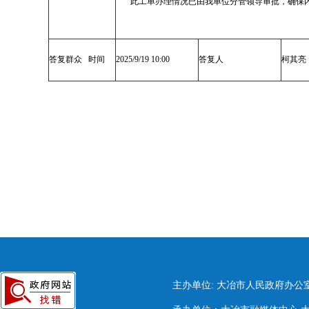
此工单办理情况已由我单位分管领导审批，确保
答复群众 时间
2025/9/19 10:00
答复人
柯其亮
主办单位: 大冶市人民政府办公