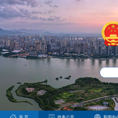
首 页
政务公开
新闻中