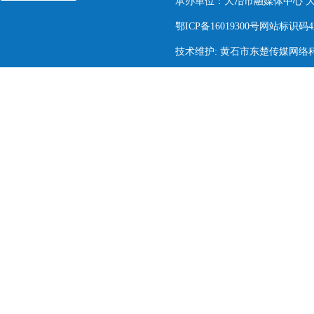
承办单位：大冶市融媒体中心 大冶市
鄂ICP备16019300号网站标识码420
技术维护: 黄石市东楚传媒网络