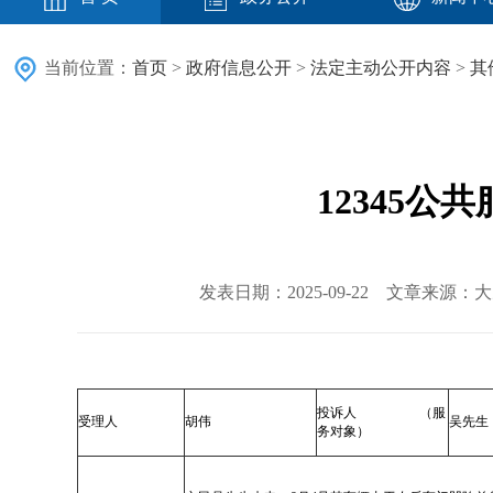
当前位置：
首页
>
政府信息公开
>
法定主动公开内容
>
其
12345
发表日期：2025-09-22 文章来源
投诉人 （服
受理人
胡伟
吴先生
务对象）