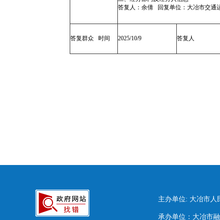
答复人：余倩 回复单位：大冶市交通运输
答复群众 时间
2025/10/9
答复人
主办单位: 大冶市
承办单位：大冶市融媒