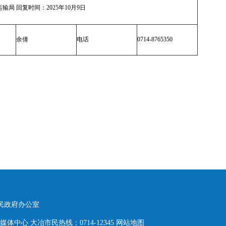
局 回复时间：2025年10月9日
余倩
电话
0714-8765350
人民政府办公室
体中心 大冶市民热线：0714-12345
网站地图