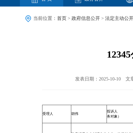
当前位置：
首页
>
政府信息公开
>
法定主动公
123
发表日期：2025-10-1
投诉人 
受理人
胡伟
务对象）