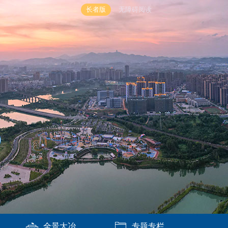
长者版
无障碍阅读
全景大冶
专题专栏