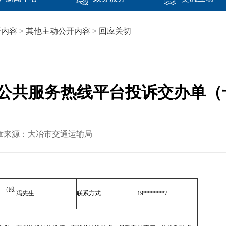
开内容
>
其他主动公开内容
>
回应关切
45公共服务热线平台投诉交办单
0 文章来源：大冶市交通运输局
（服
冯先生
联系方式
19*******7