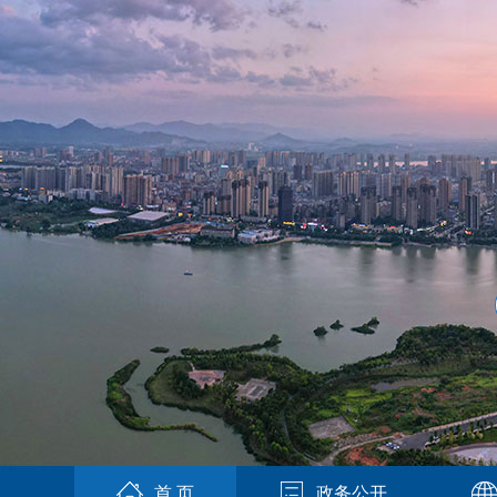
首 页
政务公开