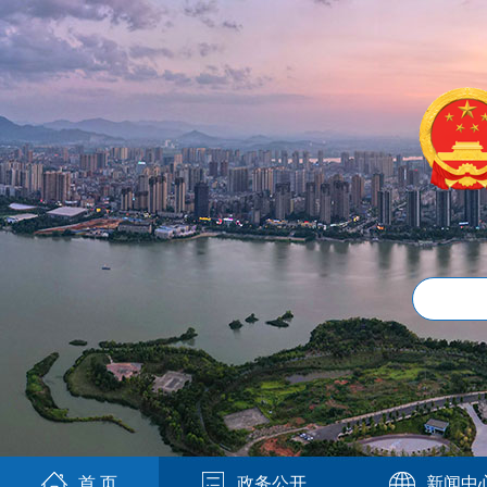
首 页
政务公开
新闻中