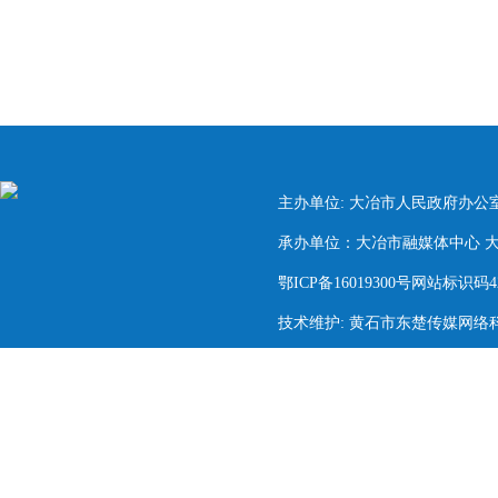
主办单位: 大冶市人民政府办公
承办单位：大冶市融媒体中心 大冶市
鄂ICP备16019300号网站标识码420
技术维护: 黄石市东楚传媒网络