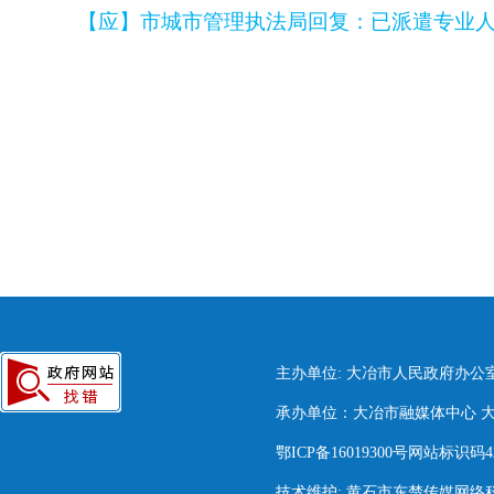
【应】
市城市管理执法局
回复
：
已派遣专业
主办单位: 大冶市人民政府办公
承办单位：大冶市融媒体中心 大冶市
鄂ICP备16019300号网站标识码420
技术维护: 黄石市东楚传媒网络