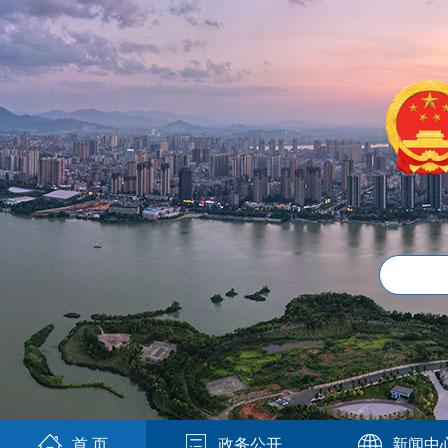
首 页
政务公开
新闻中