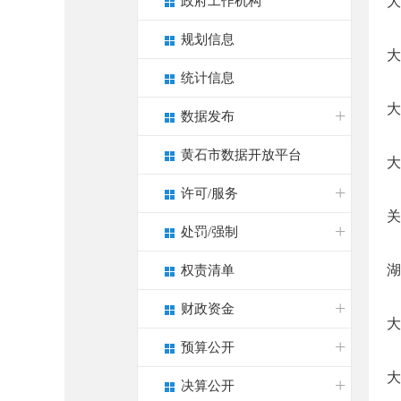
政府工作机构
大
规划信息
大
统计信息
大
数据发布
黄石市数据开放平台
大
许可/服务
关
处罚/强制
湖
权责清单
财政资金
大
预算公开
大
决算公开