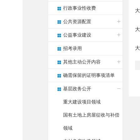
行政事业性收费
大
公共资源配置
大
公益事业建设
大
招考录用
其他主动公开内容
确需保留的证明事项清单
基层政务公开
重大建设项目领域
国有土地上房屋征收与补偿
领域