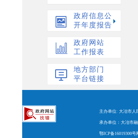
政府信息公
开年度报告
政府网站
工作报表
地方部门
平台链接
主办单位: 大冶市
承办单位：大冶市融媒
鄂ICP备16019300号