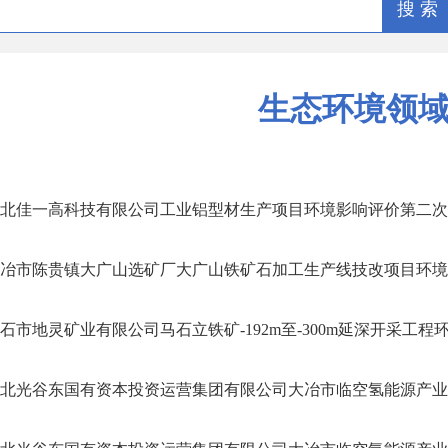
搜 索
生态环境领
北佳一高科技有限公司工业铝型材生产项目环境影响评价第二次公示
冶市陈贵镇大广山选矿厂大广山铁矿石加工生产线技改项目环境影响
石市地灵矿业有限公司马石立铁矿-192m至-300m延深开采工程环境
北光谷东国有资本投资运营集团有限公司大冶市临空氢能源产业基地