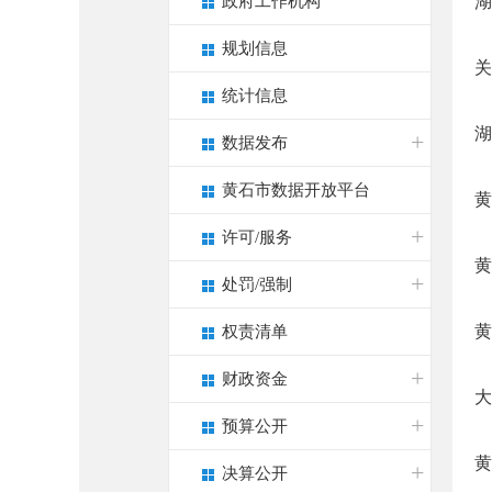
政府工作机构
湖
规划信息
关
统计信息
湖
数据发布
黄石市数据开放平台
黄
许可/服务
黄
处罚/强制
黄
权责清单
财政资金
大
预算公开
黄
决算公开