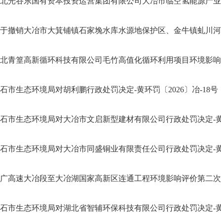
北光谷东国有资本投资运营集团有限公司大冶市临空氢能源产业基地
于撤销大冶市大箕铺镇石家堍水库水源地保护区、金牛镇虬川河水源
北青篁高新循环科技有限公司毛竹高值化循环利用项目环境影响评价
石市生态环境局对胡利鹏行政处罚决定-黄环罚〔2026〕冶-18号
石市生态环境局对大冶市文启新型建材有限公司行政处罚决定-黄环
石市生态环境局对大冶市同盛铜业有限责任公司行政处罚决定-黄环
广高速大冶段至大冶湖国家高新区连通工程环境影响评价第二次公示
石市生态环境局对湖北省智辅环保科技有限公司行政处罚决定-黄环