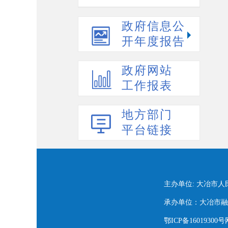
政府信息公
开年度报告
政府网站
工作报表
地方部门
平台链接
主办单位: 大冶市
承办单位：大冶市融媒
鄂ICP备16019300号