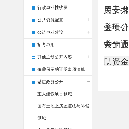
行政事业性收费
用安排
关于大
公共资源配置
金项目
关于公
公益事业建设
索的通
关于大
招考录用
其他主动公开内容
助资金
确需保留的证明事项清单
基层政务公开
重大建设项目领域
国有土地上房屋征收与补偿
领域