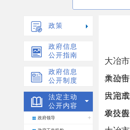
政策
政府信息
公开指南
大冶市
政府信息
单公告
大冶市
公开制度
目完成
大冶市
法定主动
公开内容
单公告
农技服
政府领导