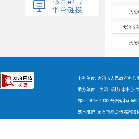
地方部门
平台链接
大冶
大冶市
大冶
主办单位: 大冶市人民政府办公
承办单位：大冶市融媒体中心 大冶市
鄂ICP备16019300号网站标识码420
技术维护: 黄石市东楚传媒网络