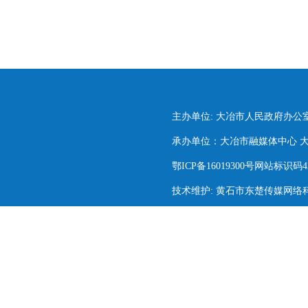
主办单位: 大冶市人民政府办公
承办单位：大冶市融媒体中心 大冶市
鄂ICP备16019300号网站标识码420
技术维护: 黄石市东楚传媒网络