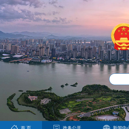
首 页
政务公开
新闻中