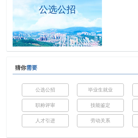
公选公招
猜你
需要
公选公招
毕业生就业
职称评审
技能鉴定
人才引进
劳动关系