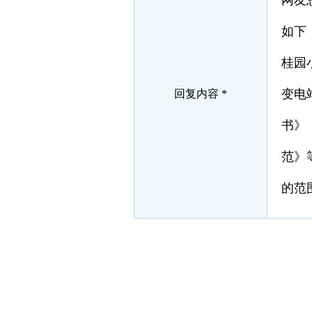
网友
如下
桂园
变电
回复内容 *
书》
范》
的范