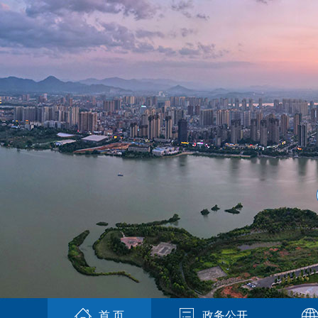
首 页
政务公开