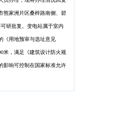
人员办理，现将办理情况回复
市熊家洲片区桑梓路南侧、碧
得可研批复。变电站属于室内
的《用地预审与选址意见
0米，满足《建筑设计防火规
的影响可控制在国家标准允许