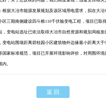
您好，关于您反映的问题，我们高度重视，迅速安排相关
：根据大冶市能源发展规划及该区域用电需求，拟在大冶
小区三期南侧建设四斗粮110千伏输变电工程，项目已取
站，变电站选址已依法取得大冶市自然资源和规划局核发
，变电站围墙距离碧桂园小区建筑物外边缘最小距离大于9
等国家标准规范，项目已开展环境影响评价，对周围环境
围内。
返 回