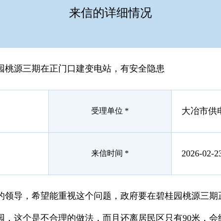
来信的详细情况
园桃源三期在正门口建变电站，有安全隐患
大冶市供
受理单位 *
2026-02-2
来信时间 *
的领导，希望能重视这个问题，政府要在碧桂园桃源三期
园，这个是不合理的做法，而且还离居民区只有90米，会