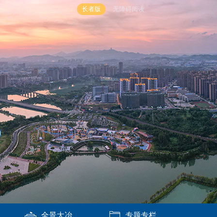
长者版
无障碍阅读
全景大冶
专题专栏