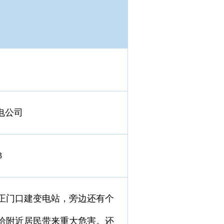
电公司
3
正门口建变电站，旁边还有个
给附近居民带来重大危害。还