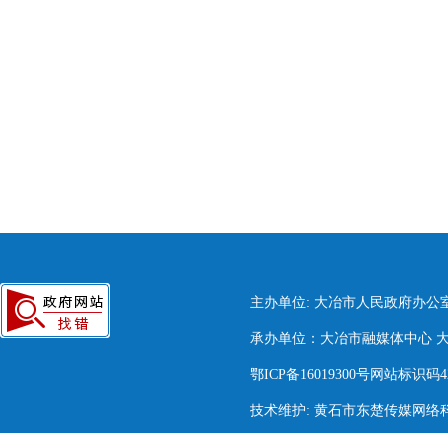
主办单位: 大冶市人民政府办公
承办单位：大冶市融媒体中心 大冶市
鄂ICP备16019300号网站标识码420
技术维护: 黄石市东楚传媒网络