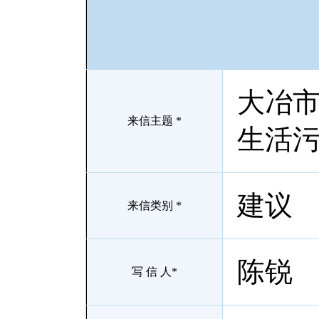
大冶
来信主题 *
生活
建议
来信类别 *
陈锐
写 信 人*