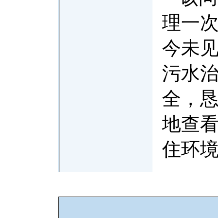
理一
今未
污水
全，
地查
住环