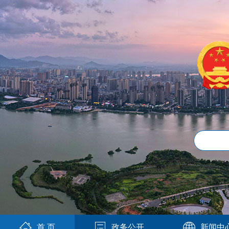
首 页
政务公开
新闻中