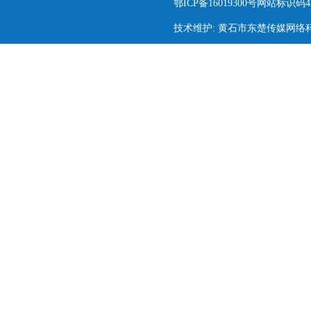
鄂ICP备16019300号网站标识码420
技术维护: 黄石市东楚传媒网络