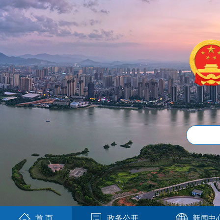
首 页
政务公开
新闻中