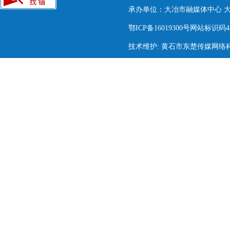
承办单位：大冶市融媒体中心 大冶市
鄂ICP备16019300号网站标识码420
技术维护: 黄石市东楚传媒网络