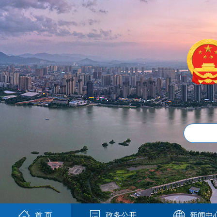
首 页
政务公开
新闻中