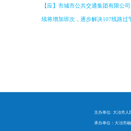
【应】
市城市公共交通集团有限公司
续将增加班次，逐步解决107线路
主办单位: 大冶市
承办单位：大冶市融媒