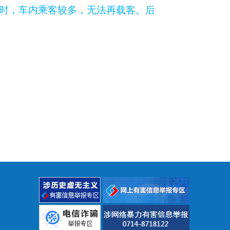
站时，车内乘客较多，无法再载客。后