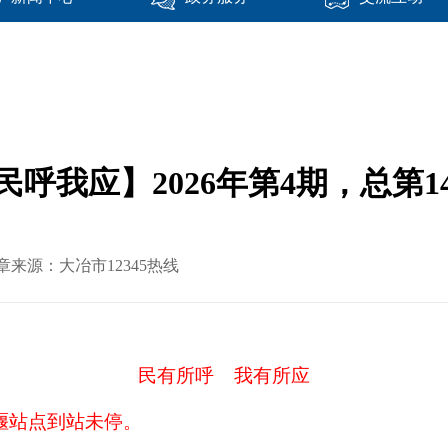
民呼我应】2026年第4期，总第1
文章来源：大冶市12345热线
民有所呼
我有所应
堰站点到站未停
。