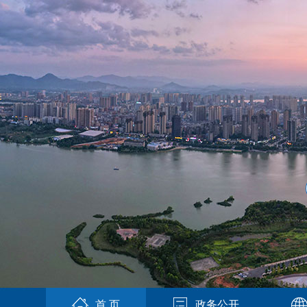
首 页
政务公开