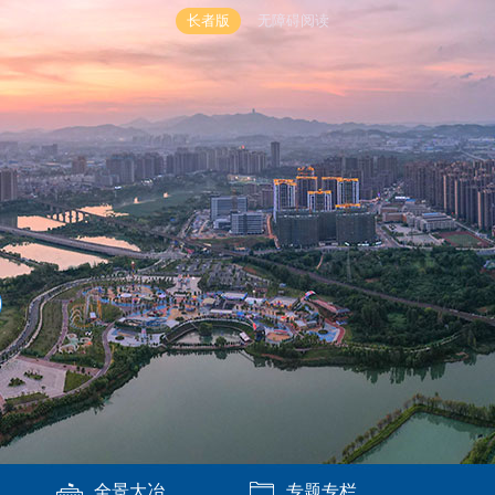
长者版
无障碍阅读
全景大冶
专题专栏