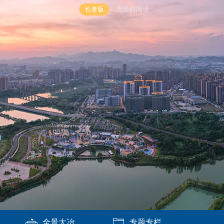
长者版
无障碍阅读
全景大冶
专题专栏