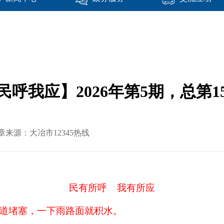
民呼我应】2026年第5期，总第1
文章来源：大冶市12345热线
民有所呼
我有所应
道堵塞，一下雨路面就积水
。