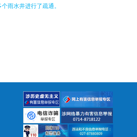
多个雨水井进行了疏通
。