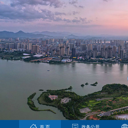
首 页
政务公开