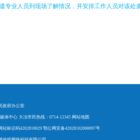
遣专业人员到现场了解情况，并安排工作人员对该处
人民政府办公室
体中心 大冶市民热线：0714-12345
网站地图
网站标识码4202810029 鄂公网安备42028102000097号
东楚传媒网络科技有限公司