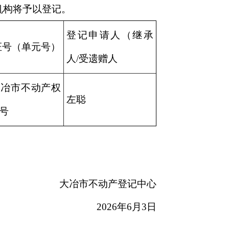
机构将予以登记。
登记申请人（继承
证号（单元号）
人/受遗赠人
)大冶市不动产权
左聪
1号
大冶市不动产登记中心
2026年6月3日