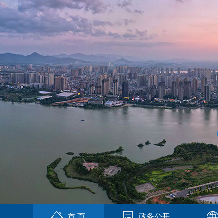
首 页
政务公开