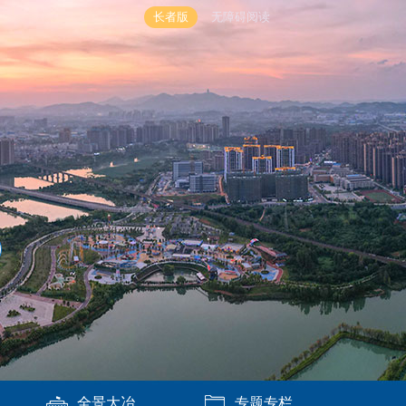
长者版
无障碍阅读
全景大冶
专题专栏