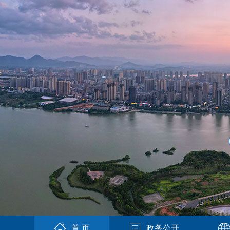
首 页
政务公开