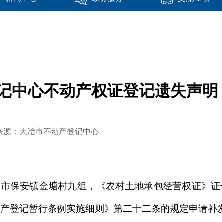
中心不动产权证登记遗失声明（2
 文章来源：大冶市不动产登记中心
市保安镇金塘村九组，《农村土地承包经营权证》证号
《不动产登记暂行条例实施细则》第二十二条的规定申请