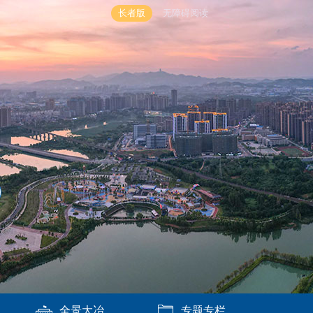
长者版
无障碍阅读
全景大冶
专题专栏