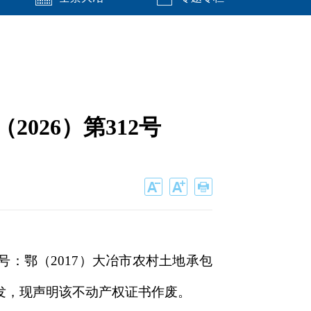
026）第312号
：鄂（2017）大冶市农村土地承包
补发，现声明该不动产权证书作废。