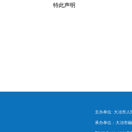
特此声明
主办单位: 大冶市
承办单位：大冶市融媒